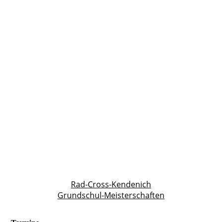
Rad-Cross-Kendenich
Grundschul-Meisterschaften