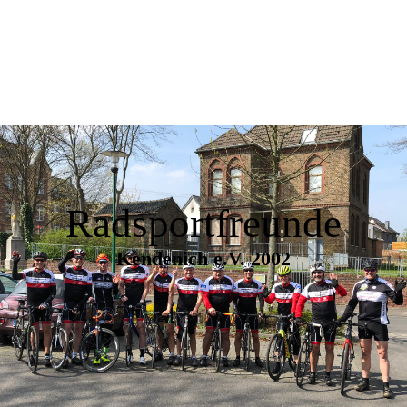
Radsportfreunde
Kendenich e.V. 2002